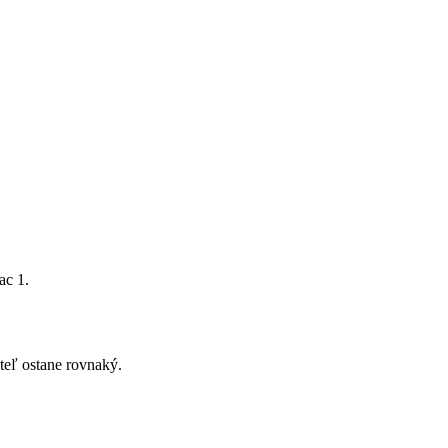
ac 1.
teľ ostane rovnaký.