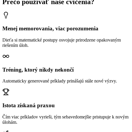
Prečo používať naše cvičenia?
Menej memorovania, viac porozumenia
Dieťa si matematické postupy osvojuje prirodzene opakovaným
riešením úloh.
Tréning, ktorý nikdy nekončí
Automaticky generované príklady prinášajú stále nové výzvy.
Istota získaná praxou
Čím viac príkladov vyrieši, tým sebavedomejšie pristupuje k novým
úlohám.