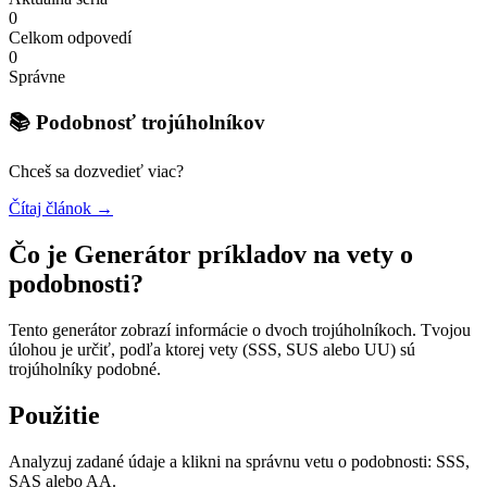
0
Celkom odpovedí
0
Správne
📚 Podobnosť trojúholníkov
Chceš sa dozvedieť viac?
Čítaj článok →
Čo je Generátor príkladov na vety o
podobnosti?
Tento generátor zobrazí informácie o dvoch trojúholníkoch. Tvojou
úlohou je určiť, podľa ktorej vety (SSS, SUS alebo UU) sú
trojúholníky podobné.
Použitie
Analyzuj zadané údaje a klikni na správnu vetu o podobnosti: SSS,
SAS alebo AA.