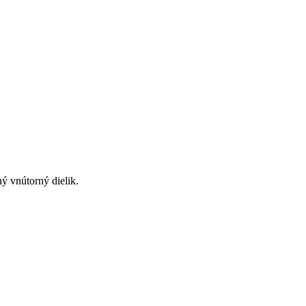
ý vnútorný dielik.