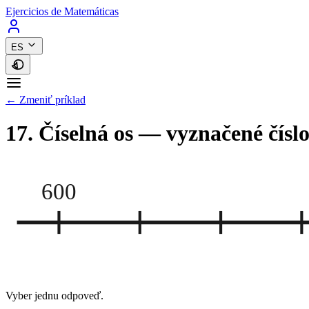
Ejercicios de Matemáticas
ES
← Zmeniť príklad
17. Číselná os — vyznačené čísl
600
Vyber jednu odpoveď.