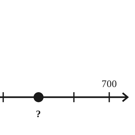
700
?