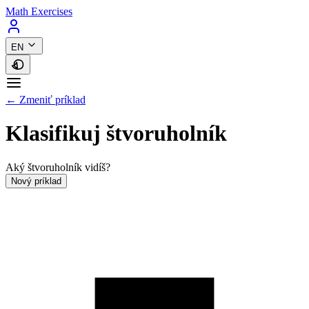
Math Exercises
EN
← Zmeniť príklad
Klasifikuj štvoruholník
Aký štvoruholník vidíš?
Nový príklad