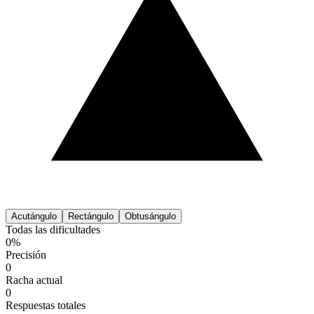
Acutángulo
Rectángulo
Obtusángulo
Todas las dificultades
0%
Precisión
0
Racha actual
0
Respuestas totales