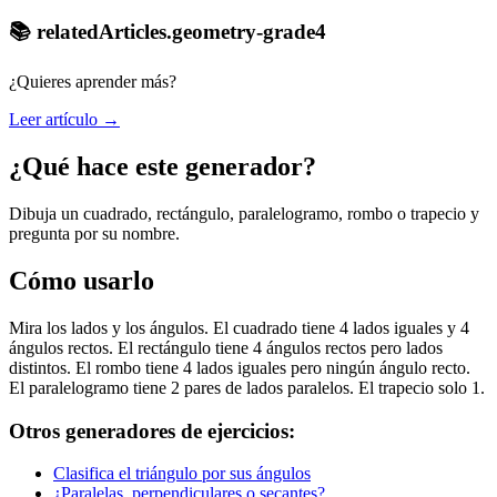
📚 relatedArticles.geometry-grade4
¿Quieres aprender más?
Leer artículo →
¿Qué hace este generador?
Dibuja un cuadrado, rectángulo, paralelogramo, rombo o trapecio y
pregunta por su nombre.
Cómo usarlo
Mira los lados y los ángulos. El cuadrado tiene 4 lados iguales y 4
ángulos rectos. El rectángulo tiene 4 ángulos rectos pero lados
distintos. El rombo tiene 4 lados iguales pero ningún ángulo recto.
El paralelogramo tiene 2 pares de lados paralelos. El trapecio solo 1.
Otros generadores de ejercicios:
Clasifica el triángulo por sus ángulos
¿Paralelas, perpendiculares o secantes?