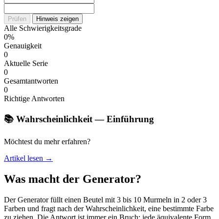
Prüfen
Hinweis zeigen
Alle Schwierigkeitsgrade
0%
Genauigkeit
0
Aktuelle Serie
0
Gesamtantworten
0
Richtige Antworten
📚 Wahrscheinlichkeit — Einführung
Möchtest du mehr erfahren?
Artikel lesen →
Was macht der Generator?
Der Generator füllt einen Beutel mit 3 bis 10 Murmeln in 2 oder 3
Farben und fragt nach der Wahrscheinlichkeit, eine bestimmte Farbe
zu ziehen. Die Antwort ist immer ein Bruch; jede äquivalente Form