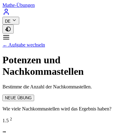
Mathe-Übungen
DE
← Aufgabe wechseln
Potenzen und
Nachkommastellen
Bestimme die Anzahl der Nachkommastellen.
NEUE ÜBUNG
Wie viele Nachkommastellen wird das Ergebnis haben?
2
1.5
⭢