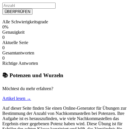
ÜBERPRÜFEN
Alle Schwierigkeitsgrade
0%
Genauigkeit
0
Aktuelle Serie
0
Gesamtantworten
0
Richtige Antworten
📚 Potenzen und Wurzeln
Möchtest du mehr erfahren?
Artikel lesen →
Auf dieser Seite finden Sie einen Online-Generator für Übungen zur
Bestimmung der Anzahl von Nachkommastellen bei Potenzen. Ihre
Aufgabe ist es herauszufinden, wie viele Nachkommastellen das
Ergebnis einer gegebenen Potenz haben wird. Diese Übung ist für
Schüler der achten Klasse konzipiert und hilft, das Verständnis für