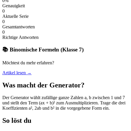
0%
Genauigkeit
0
Aktuelle Serie
0
Gesamtantworten
0
Richtige Antworten
📚 Binomische Formeln (Klasse 7)
Möchtest du mehr erfahren?
Artikel lesen →
Was macht der Generator?
Der Generator wählt zufällige ganze Zahlen a, b zwischen 1 und 7
und stellt den Term (ax + b)² zum Ausmultiplizieren. Trage die drei
Koeffizienten a², 2ab und b² in die vorgegebene Form ein.
So löst du