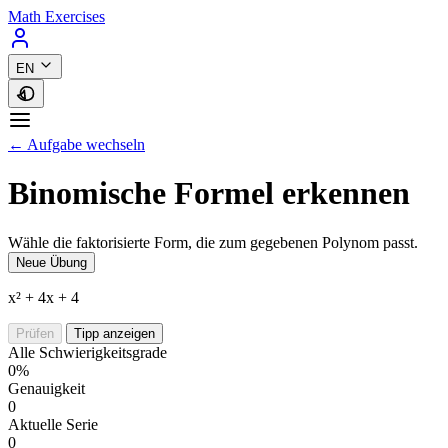
Math Exercises
EN
← Aufgabe wechseln
Binomische Formel erkennen
Wähle die faktorisierte Form, die zum gegebenen Polynom passt.
Neue Übung
x² + 4x + 4
Prüfen
Tipp anzeigen
Alle Schwierigkeitsgrade
0%
Genauigkeit
0
Aktuelle Serie
0