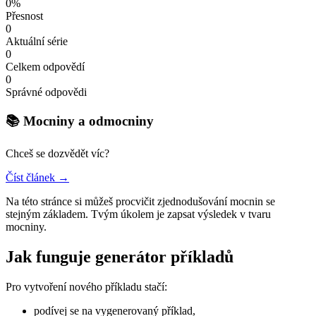
0%
Přesnost
0
Aktuální série
0
Celkem odpovědí
0
Správné odpovědi
📚 Mocniny a odmocniny
Chceš se dozvědět víc?
Číst článek →
Na této stránce si můžeš procvičit zjednodušování mocnin se
stejným základem. Tvým úkolem je zapsat výsledek v tvaru
mocniny.
Jak funguje generátor příkladů
Pro vytvoření nového příkladu stačí:
podívej se na vygenerovaný příklad,