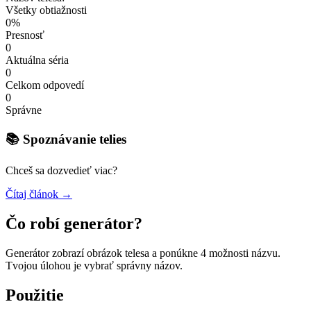
Všetky obtiažnosti
0%
Presnosť
0
Aktuálna séria
0
Celkom odpovedí
0
Správne
📚 Spoznávanie telies
Chceš sa dozvedieť viac?
Čítaj článok →
Čo robí generátor?
Generátor zobrazí obrázok telesa a ponúkne 4 možnosti názvu.
Tvojou úlohou je vybrať správny názov.
Použitie