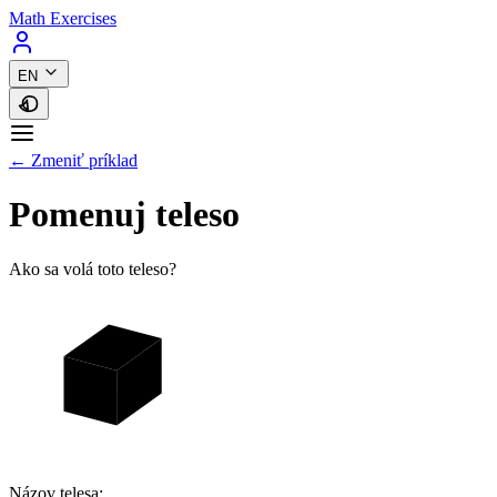
Math Exercises
EN
← Zmeniť príklad
Pomenuj teleso
Ako sa volá toto teleso?
Názov telesa: