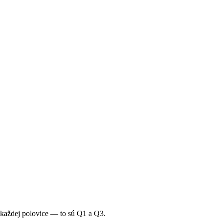
n každej polovice — to sú Q1 a Q3.