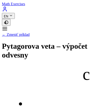
Math Exercises
EN
← Zmeniť príklad
Pytagorova veta – výpočet
odvesny
c