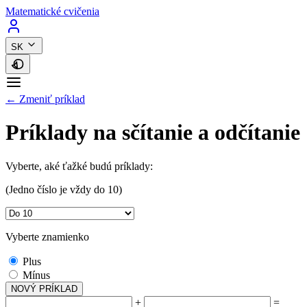
Matematické cvičenia
SK
← Zmeniť príklad
Príklady na sčítanie a odčítanie
Vyberte, aké ťažké budú príklady:
(Jedno číslo je vždy do 10)
Vyberte znamienko
Plus
Mínus
NOVÝ PRÍKLAD
+
=