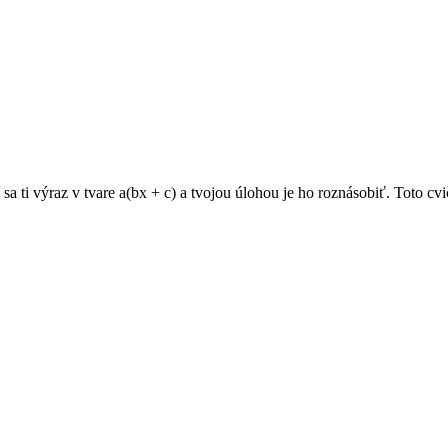
sa ti výraz v tvare a(bx + c) a tvojou úlohou je ho roznásobiť. Toto cvi