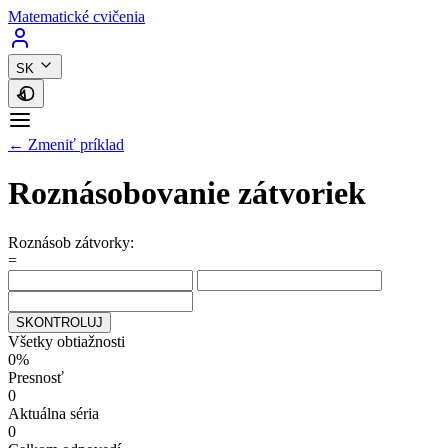
Matematické cvičenia
SK
← Zmeniť príklad
Roznásobovanie zátvoriek
Roznásob zátvorky:
=
SKONTROLUJ
Všetky obtiažnosti
0%
Presnosť
0
Aktuálna séria
0