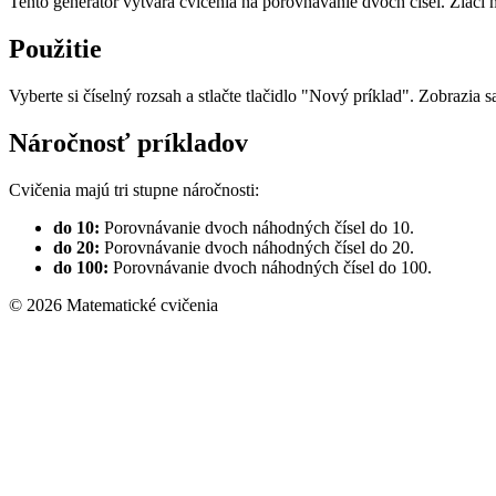
Tento generátor vytvára cvičenia na porovnávanie dvoch čísel. Žiaci m
Použitie
Vyberte si číselný rozsah a stlačte tlačidlo "Nový príklad". Zobrazia 
Náročnosť príkladov
Cvičenia majú tri stupne náročnosti:
do 10:
Porovnávanie dvoch náhodných čísel do 10.
do 20:
Porovnávanie dvoch náhodných čísel do 20.
do 100:
Porovnávanie dvoch náhodných čísel do 100.
© 2026 Matematické cvičenia