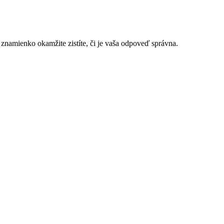
ne znamienko okamžite zistíte, či je vaša odpoveď správna.