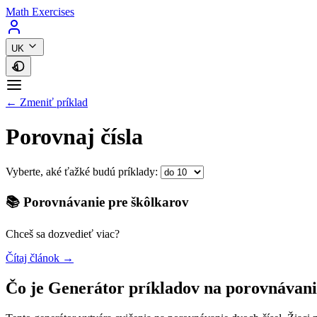
Math Exercises
UK
← Zmeniť príklad
Porovnaj čísla
Vyberte, aké ťažké budú príklady:
📚 Porovnávanie pre škôlkarov
Chceš sa dozvedieť viac?
Čítaj článok →
Čo je Generátor príkladov na porovnávan