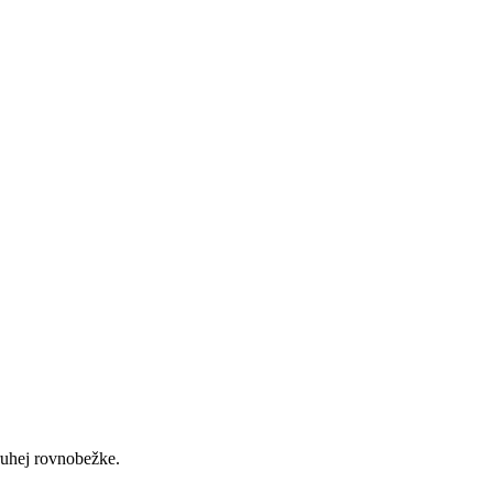
druhej rovnobežke.