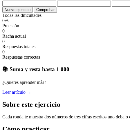
Nuevo ejercicio
Comprobar
Todas las dificultades
0%
Precisión
0
Racha actual
0
Respuestas totales
0
Respuestas correctas
📚 Suma y resta hasta 1 000
¿Quieres aprender más?
Leer artículo →
Sobre este ejercicio
Cada ronda te muestra dos números de tres cifras escritos uno debajo de
Cómo practicar