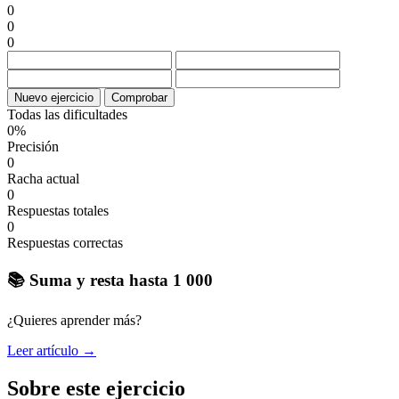
0
0
0
Nuevo ejercicio
Comprobar
Todas las dificultades
0%
Precisión
0
Racha actual
0
Respuestas totales
0
Respuestas correctas
📚 Suma y resta hasta 1 000
¿Quieres aprender más?
Leer artículo →
Sobre este ejercicio