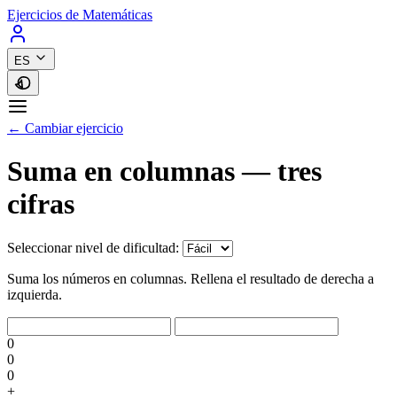
Ejercicios de Matemáticas
ES
← Cambiar ejercicio
Suma en columnas — tres
cifras
Seleccionar nivel de dificultad:
Suma los números en columnas. Rellena el resultado de derecha a
izquierda.
0
0
0
+