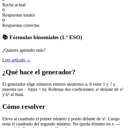
Racha actual
0
Respuestas totales
0
Respuestas correctas
📚 Fórmulas binomiales (1.º ESO)
¿Quieres aprender más?
Leer artículo →
¿Qué hace el generador?
El generador elige números enteros aleatorios a, b entre 1 y 7 y
muestra (ax − b)(ax + b). Rellenas dos coeficientes: a² delante de x²
y b² al final.
Cómo resolver
Eleva al cuadrado el primer número y ponlo delante de x². Luego
resta el cuadrado del segundo número. No queda término en x —