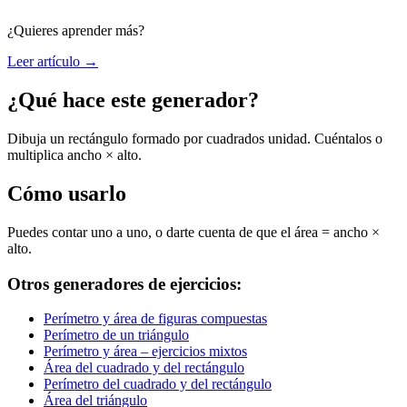
¿Quieres aprender más?
Leer artículo →
¿Qué hace este generador?
Dibuja un rectángulo formado por cuadrados unidad. Cuéntalos o
multiplica ancho × alto.
Cómo usarlo
Puedes contar uno a uno, o darte cuenta de que el área = ancho ×
alto.
Otros generadores de ejercicios:
Perímetro y área de figuras compuestas
Perímetro de un triángulo
Perímetro y área – ejercicios mixtos
Área del cuadrado y del rectángulo
Perímetro del cuadrado y del rectángulo
Área del triángulo