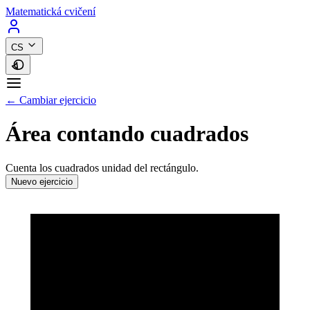
Matematická cvičení
CS
← Cambiar ejercicio
Área contando cuadrados
Cuenta los cuadrados unidad del rectángulo.
Nuevo ejercicio