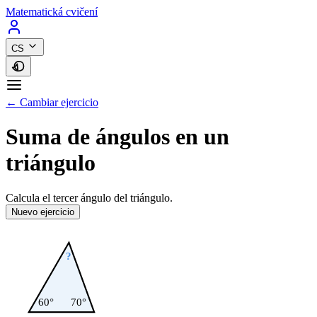
Matematická cvičení
CS
← Cambiar ejercicio
Suma de ángulos en un
triángulo
Calcula el tercer ángulo del triángulo.
Nuevo ejercicio
?
60°
70°