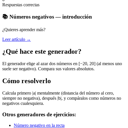
Respuestas correctas
📚 Números negativos — introducción
¿Quieres aprender más?
Leer artículo →
¿Qué hace este generador?
El generador elige al azar dos números en [−20, 20] (al menos uno
suele ser negativo). Compara sus valores absolutos.
Cómo resolverlo
Calcula primero |a| mentalmente (distancia del número al cero,
siempre no negativa), después |b|, y compáralos como números no
negativos cualesquiera.
Otros generadores de ejercicios:
Número negativo en la recta