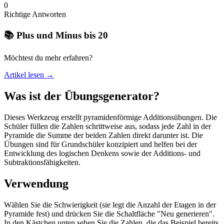
0
Richtige Antworten
📚 Plus und Minus bis 20
Möchtest du mehr erfahren?
Artikel lesen →
Was ist der Übungsgenerator?
Dieses Werkzeug erstellt pyramidenförmige Additionsübungen. Die
Schüler füllen die Zahlen schrittweise aus, sodass jede Zahl in der
Pyramide die Summe der beiden Zahlen direkt darunter ist. Die
Übungen sind für Grundschüler konzipiert und helfen bei der
Entwicklung des logischen Denkens sowie der Additions- und
Subtraktionsfähigkeiten.
Verwendung
Wählen Sie die Schwierigkeit (sie legt die Anzahl der Etagen in der
Pyramide fest) und drücken Sie die Schaltfläche "Neu generieren".
In den Kästchen unten sehen Sie die Zahlen, die das Beispiel bereits