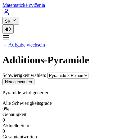
Matematické cvičenia
SK
← Aufgabe wechseln
Additions-Pyramide
Schwierigkeit wählen:
Neu generieren
Pyramide wird generiert...
Alle Schwierigkeitsgrade
0%
Genauigkeit
0
Aktuelle Serie
0
Gesamtantworten