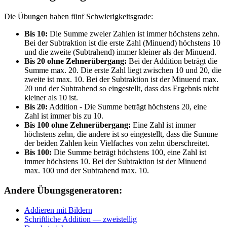
Die Übungen haben fünf Schwierigkeitsgrade:
Bis 10:
Die Summe zweier Zahlen ist immer höchstens zehn.
Bei der Subtraktion ist die erste Zahl (Minuend) höchstens 10
und die zweite (Subtrahend) immer kleiner als der Minuend.
Bis 20 ohne Zehnerübergang:
Bei der Addition beträgt die
Summe max. 20. Die erste Zahl liegt zwischen 10 und 20, die
zweite ist max. 10. Bei der Subtraktion ist der Minuend max.
20 und der Subtrahend so eingestellt, dass das Ergebnis nicht
kleiner als 10 ist.
Bis 20:
Addition - Die Summe beträgt höchstens 20, eine
Zahl ist immer bis zu 10.
Bis 100 ohne Zehnerübergang:
Eine Zahl ist immer
höchstens zehn, die andere ist so eingestellt, dass die Summe
der beiden Zahlen kein Vielfaches von zehn überschreitet.
Bis 100:
Die Summe beträgt höchstens 100, eine Zahl ist
immer höchstens 10. Bei der Subtraktion ist der Minuend
max. 100 und der Subtrahend max. 10.
Andere Übungsgeneratoren:
Addieren mit Bildern
Schriftliche Addition — zweistellig