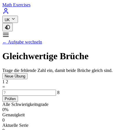
Math Exercises
UK
← Aufgabe wechseln
Gleichwertige Brüche
Trage die fehlende Zahl ein, damit beide Brüche gleich sind.
Neue Übung
1
2
=
8
Prüfen
Alle Schwierigkeitsgrade
0%
Genauigkeit
0
Aktuelle Serie