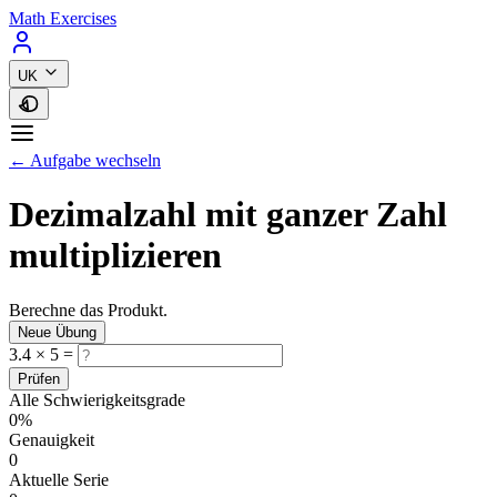
Math Exercises
UK
← Aufgabe wechseln
Dezimalzahl mit ganzer Zahl
multiplizieren
Berechne das Produkt.
Neue Übung
3.4
×
5
=
Prüfen
Alle Schwierigkeitsgrade
0%
Genauigkeit
0
Aktuelle Serie