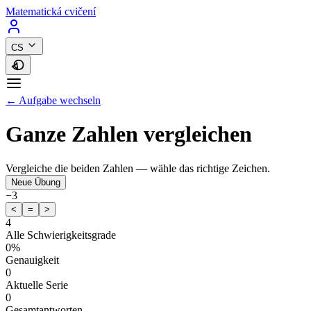
Matematická cvičení
CS
← Aufgabe wechseln
Ganze Zahlen vergleichen
Vergleiche die beiden Zahlen — wähle das richtige Zeichen.
Neue Übung
−3
<
=
>
4
Alle Schwierigkeitsgrade
0%
Genauigkeit
0
Aktuelle Serie
0
Gesamtantworten