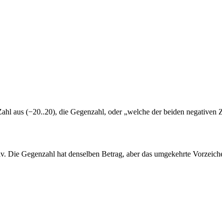
 Zahl aus (−20..20), die Gegenzahl, oder „welche der beiden negativen Z
tiv. Die Gegenzahl hat denselben Betrag, aber das umgekehrte Vorzeich