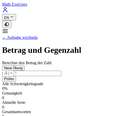
Math Exercises
EN
← Aufgabe wechseln
Betrag und Gegenzahl
Berechne den Betrag der Zahl.
Neue Übung
|
-5
|
=
Prüfen
Alle Schwierigkeitsgrade
0%
Genauigkeit
0
Aktuelle Serie
0
Gesamtantworten