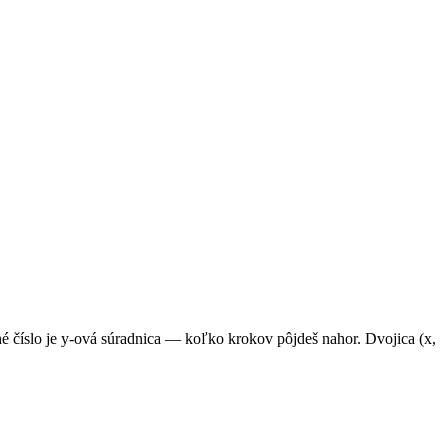
é číslo je y-ová súradnica — koľko krokov pôjdeš nahor. Dvojica (x,