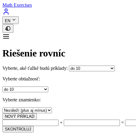
Math Exercises
EN
Riešenie rovníc
Vyberte, aké ťažké budú príklady:
Vyberte obtiažnosť:
Vyberte znamienko:
NOVÝ PRÍKLAD
+
=
SKONTROLUJ