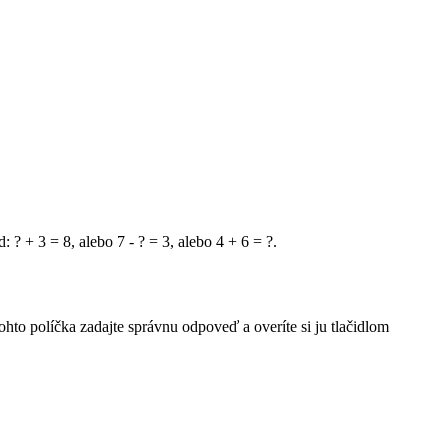
 ? + 3 = 8, alebo 7 - ? = 3, alebo 4 + 6 = ?.
 políčka zadajte správnu odpoveď a overíte si ju tlačidlom