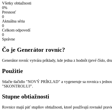
Všetky obtiažnosti
0%
Presnosť
0
Aktuálna séria
0
Celkom odpovedí
0
Správne
Čo je Generátor rovníc?
Generátor rovníc vytvára príklady, kde jedna z hodnôt (prvé číslo, dru
Použitie
Stlačte tlačidlo "NOVÝ PRÍKLAD" a vygeneruje sa rovnica s jednou 
"SKONTROLUJ".
Stupne obtiažnosti
Rovnice majú päť stupňov obtiažnosti, ktoré používajú rovnaké pravidl