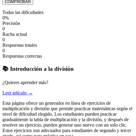
COMPROBAR
Todas las dificultades
0%
Precisión
0
Racha actual
0
Respuestas totales
0
Respuestas correctas
📚 Introducción a la división
¿Quieres aprender más?
Leer artículo →
Esta página ofrece un generador en línea de ejercicios de
multiplicación y división que permite practicar matemáticas según el
nivel de dificultad elegido. Los estudiantes pueden practicar
gradualmente la tabla de multiplicación y la división, y después de
resolver un ejercicio, pueden generar uno nuevo con un solo clic.
Estos ejercicios son adecuados para estudiantes de segundo y tercer
grado, así como para práctica en casa.