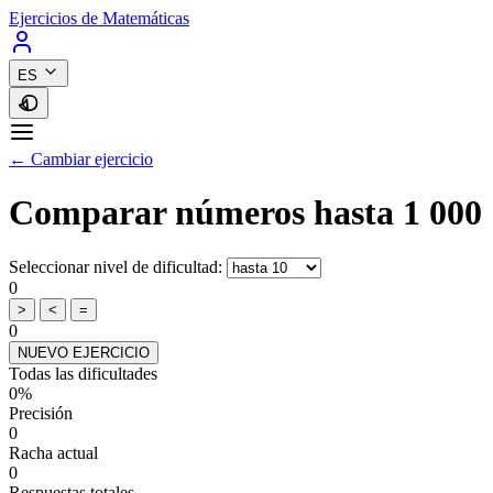
Ejercicios de Matemáticas
ES
← Cambiar ejercicio
Comparar números hasta 1 000
Seleccionar nivel de dificultad:
0
>
<
=
0
NUEVO EJERCICIO
Todas las dificultades
0%
Precisión
0
Racha actual
0
Respuestas totales