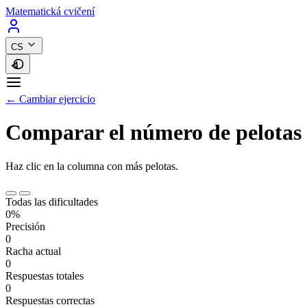
Matematická cvičení
CS
← Cambiar ejercicio
Comparar el número de pelotas
Haz clic en la columna con más pelotas.
Todas las dificultades
0%
Precisión
0
Racha actual
0
Respuestas totales
0
Respuestas correctas