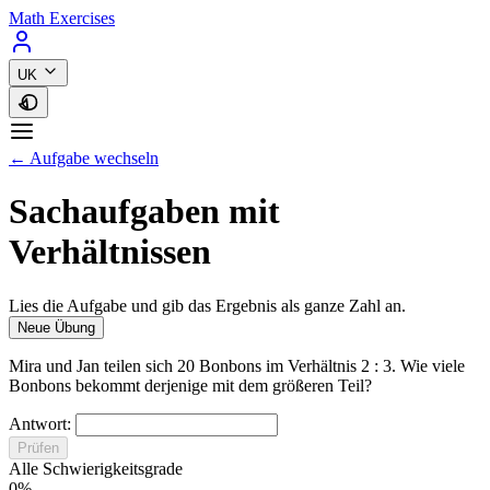
Math Exercises
UK
← Aufgabe wechseln
Sachaufgaben mit
Verhältnissen
Lies die Aufgabe und gib das Ergebnis als ganze Zahl an.
Neue Übung
Mira und Jan teilen sich 20 Bonbons im Verhältnis 2 : 3. Wie viele
Bonbons bekommt derjenige mit dem größeren Teil?
Antwort:
Prüfen
Alle Schwierigkeitsgrade
0%