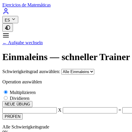
Ejercicios de Matemáticas
ES
← Aufgabe wechseln
Einmaleins — schneller Trainer
Schwierigkeitsgrad auswählen:
Operation auswählen
Multiplizieren
Dividieren
NEUE ÜBUNG
X
=
PRÜFEN
Alle Schwierigkeitsgrade