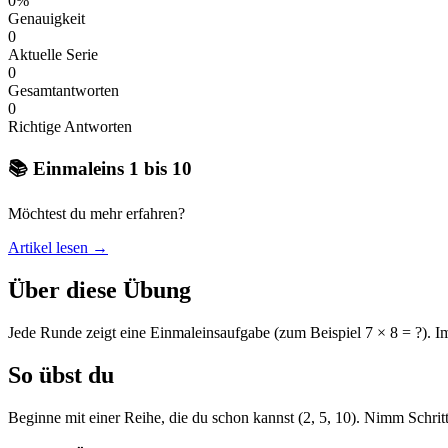
0%
Genauigkeit
0
Aktuelle Serie
0
Gesamtantworten
0
Richtige Antworten
📚 Einmaleins 1 bis 10
Möchtest du mehr erfahren?
Artikel lesen →
Über diese Übung
Jede Runde zeigt eine Einmaleinsaufgabe (zum Beispiel 7 × 8 = ?). 
So übst du
Beginne mit einer Reihe, die du schon kannst (2, 5, 10). Nimm Schritt