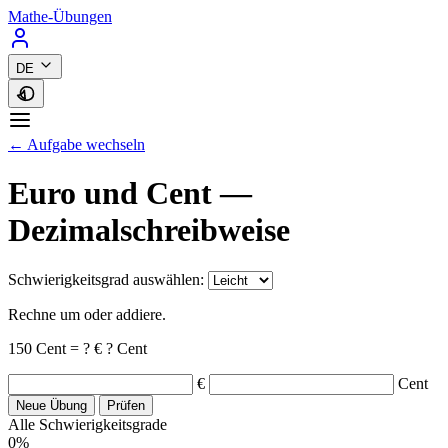
Mathe-Übungen
DE
← Aufgabe wechseln
Euro und Cent —
Dezimalschreibweise
Schwierigkeitsgrad auswählen:
Rechne um oder addiere.
150
Cent
=
?
€
?
Cent
€
Cent
Neue Übung
Prüfen
Alle Schwierigkeitsgrade
0%