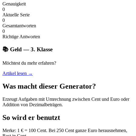
Genauigkeit
0
Aktuelle Serie
0
Gesamtantworten
0
Richtige Antworten
📚 Geld — 3. Klasse
Möchtest du mehr erfahren?
Artikel lesen →
Was macht dieser Generator?
Erzeugt Aufgaben mit Umrechnung zwischen Cent und Euro oder
Addition von Dezimalbeträgen.
So wird er benutzt
Merke: 1 € = 100 Cent. Bei 250 Cent ganze Euro herausnehmen,
Rest in Cent.