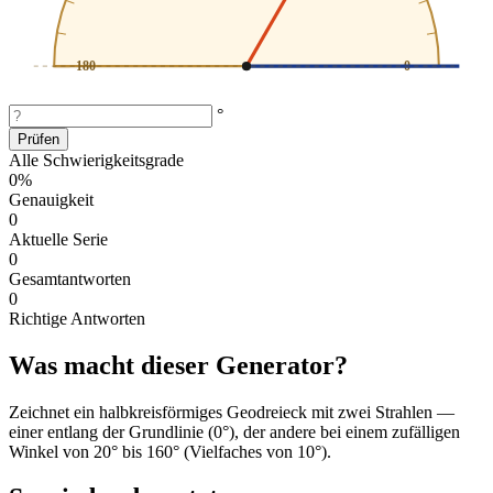
180
0
°
Prüfen
Alle Schwierigkeitsgrade
0%
Genauigkeit
0
Aktuelle Serie
0
Gesamtantworten
0
Richtige Antworten
Was macht dieser Generator?
Zeichnet ein halbkreisförmiges Geodreieck mit zwei Strahlen —
einer entlang der Grundlinie (0°), der andere bei einem zufälligen
Winkel von 20° bis 160° (Vielfaches von 10°).