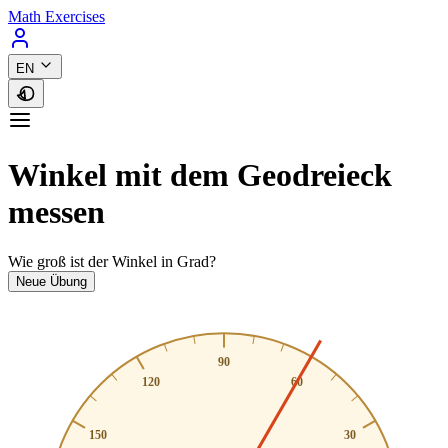
Math Exercises
EN
Winkel mit dem Geodreieck
messen
Wie groß ist der Winkel in Grad?
Neue Übung
90
120
60
150
30