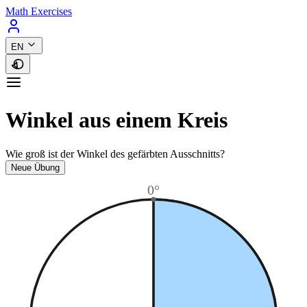
Math Exercises
EN
Winkel aus einem Kreis
Wie groß ist der Winkel des gefärbten Ausschnitts?
Neue Übung
0°