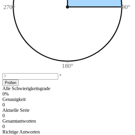
270°
90°
180°
°
Prüfen
Alle Schwierigkeitsgrade
0%
Genauigkeit
0
Aktuelle Serie
0
Gesamtantworten
0
Richtige Antworten