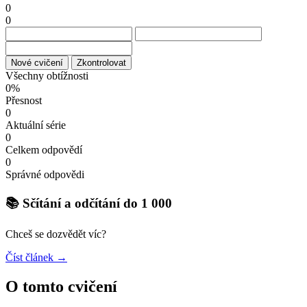
0
0
Nové cvičení
Zkontrolovat
Všechny obtížnosti
0%
Přesnost
0
Aktuální série
0
Celkem odpovědí
0
Správné odpovědi
📚 Sčítání a odčítání do 1 000
Chceš se dozvědět víc?
Číst článek →
O tomto cvičení